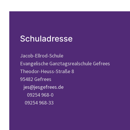
Schuladresse
Jacob-Ellrod-Schule
Evangelische Ganztagsrealschule Gefrees
Theodor-Heuss-Straße 8
95482 Gefrees
jes@jesgefrees.de
09254 968-0
09254 968-33