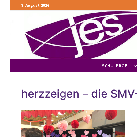
Zurück
8. August 2026
zum
Inhalt
SCHULPROFIL
herzzeigen – die SMV