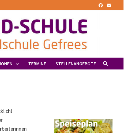
IONEN
TERMINE
STELLENANGEBOTE
klich!
er
rbeiterinnen