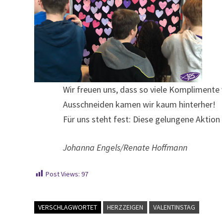
Wir freuen uns, dass so viele Kompliment
Ausschneiden kamen wir kaum hinterher!
Für uns steht fest: Diese gelungene Aktio
Johanna Engels/Renate Hoffmann
Post Views:
97
VERSCHLAGWORTET
HERZZEIGEN
VALENTINSTAG