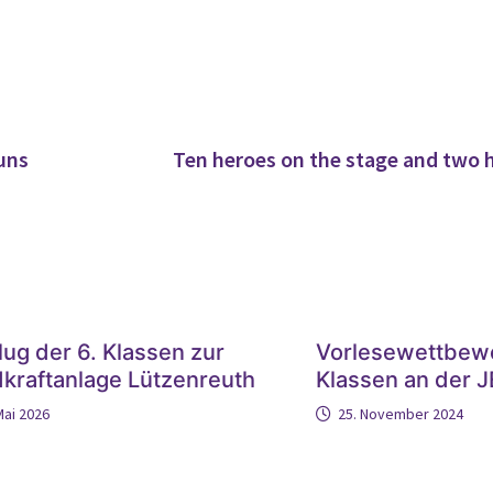
uns
Ten heroes on the stage and two 
lug der 6. Klassen zur
Vorlesewettbewe
kraftanlage Lützenreuth
Klassen an der 
Mai 2026
25. November 2024