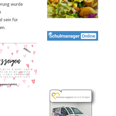
terung wurde
n
d sein für
en.