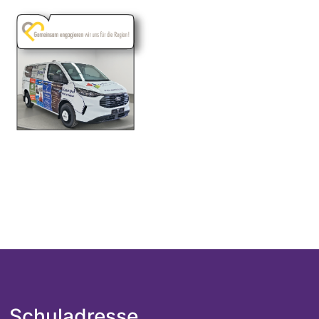
Schuladresse