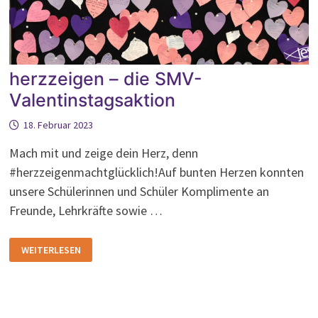
herzzeigen – die SMV-
Valentinstagsaktion
18. Februar 2023
Mach mit und zeige dein Herz, denn
#herzzeigenmachtglücklich!Auf bunten Herzen konnten
unsere Schülerinnen und Schüler Komplimente an
Freunde, Lehrkräfte sowie …
HERZZEIGEN
WEITERLESEN
–
DIE
SMV-
VALENTINSTAGSAKTION