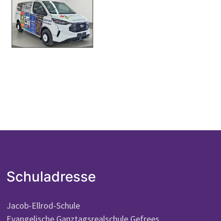
Schuladresse
Jacob-Ellrod-Schule
Evangelische Ganztagsrealschule Gefrees