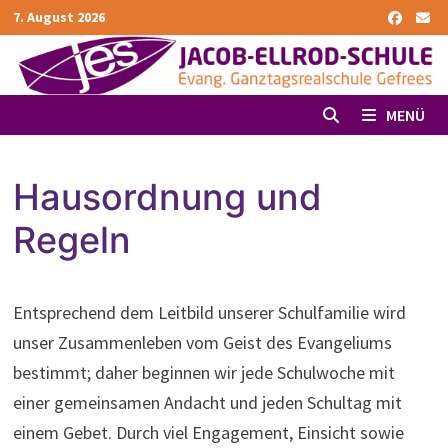
Zurück
7. August 2026
zum
Inhalt
MENÜ
Hausordnung und
Regeln
Entsprechend dem Leitbild unserer Schulfamilie wird
unser Zusammenleben vom Geist des Evangeliums
bestimmt; daher beginnen wir jede Schulwoche mit
einer gemeinsamen Andacht und jeden Schultag mit
einem Gebet. Durch viel Engagement, Einsicht sowie