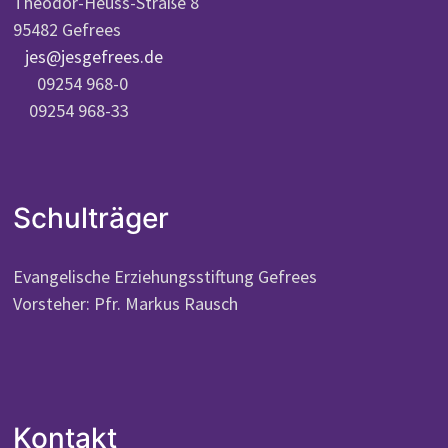
Theodor-Heuss-Straße 8
95482 Gefrees
jes@jesgefrees.de
09254 968-0
09254 968-33
Schulträger
Evangelische Erziehungsstiftung Gefrees
Vorsteher: Pfr. Markus Rausch
Kontakt