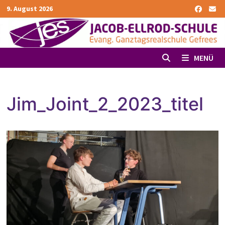
Zurück
9. August 2026
zum
Inhalt
MENÜ
Jim_Joint_2_2023_titel