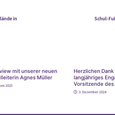
lände in
Schul-Fu
rview mit unserer neuen
Herzlichen Dank 
lleiterin Agnes Müller
langjähriges En
Vorsitzende des 
Juni 2025
3. Dezember 2024