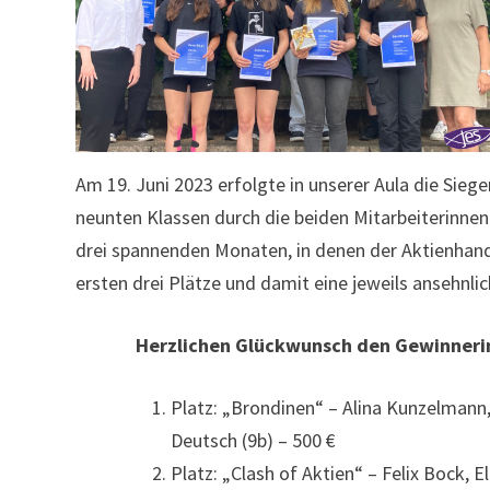
Am 19. Juni 2023 erfolgte in unserer Aula die Sieg
neunten Klassen durch die beiden Mitarbeiterinne
drei spannenden Monaten, in denen der Aktienhande
ersten drei Plätze und damit eine jeweils ansehnl
Herzlichen Glückwunsch den Gewinneri
Platz: „Brondinen“ – Alina Kunzelmann,
Deutsch (9b) – 500 €
Platz: „Clash of Aktien“ – Felix Bock, 