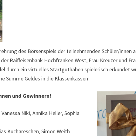
erehrung des Börsenspiels der teilnehmenden Schüler/innen a
n der Raiffeisenbank Hochfranken West, Frau Kreuzer und Fr
l durch ein virtuelles Startguthaben spielerisch erkundet w
iche Summe Geldes in die Klassenkassen!
nnen und Gewinnern!
 Vanessa Niki, Annika Heller, Sophia
Elias Kuchareschen, Simon Weith