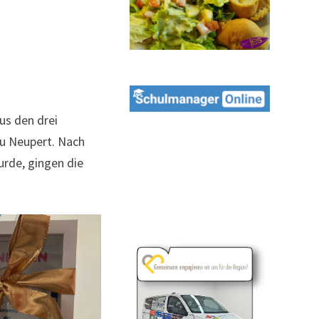
us den drei
au Neupert. Nach
urde, gingen die