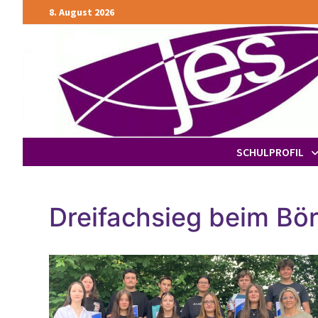
Zurück
8. August 2026
zum
Inhalt
SCHULPROFIL
Dreifachsieg beim Bör