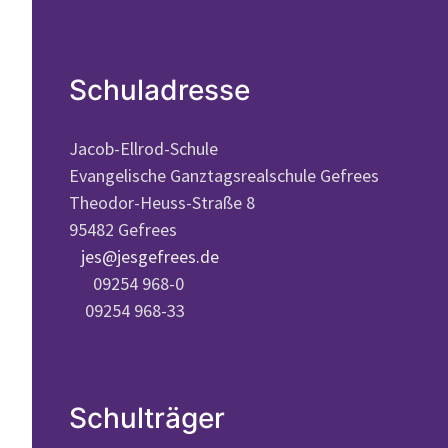
Schuladresse
Jacob-Ellrod-Schule
Evangelische Ganztagsrealschule Gefrees
Theodor-Heuss-Straße 8
95482 Gefrees
jes@jesgefrees.de
09254 968-0
09254 968-33
Schulträger