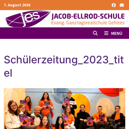
Zurück
7. August 2026
zum
Inhalt
MENÜ
Schülerzeitung_2023_tit
el