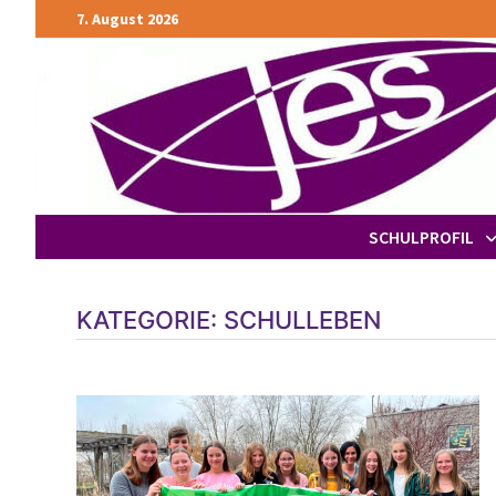
Zurück
7. August 2026
zum
Inhalt
SCHULPROFIL
KATEGORIE:
SCHULLEBEN