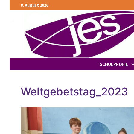
Zurück
8. August 2026
zum
Inhalt
SCHULPROFIL
Weltgebetstag_2023