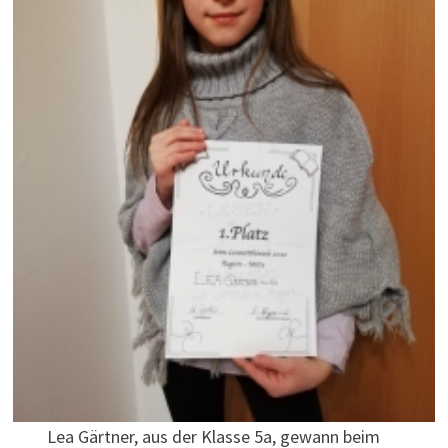
Lea Gärtner, aus der Klasse 5a, gewann beim