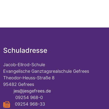
Schuladresse
Jacob-Ellrod-Schule
Evangelische Ganztagsrealschule Gefrees
Theodor-Heuss-Straße 8
95482 Gefrees
jes@jesgefrees.de
09254 968-0
09254 968-33