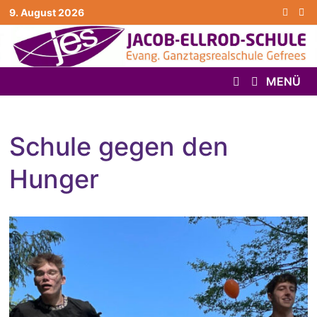
Zurück
9. August 2026
zum
Inhalt
MENÜ
Schule gegen den
Hunger