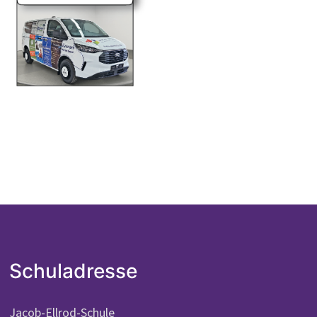
Schuladresse
Jacob-Ellrod-Schule