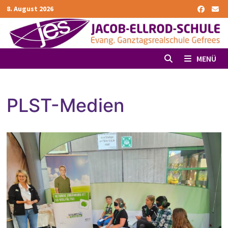
Zurück
8. August 2026
zum
Inhalt
MENÜ
PLST-Medien