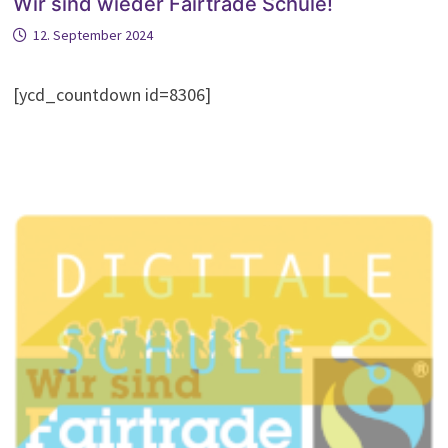
Wir sind wieder Fairtrade Schule!
12. September 2024
[ycd_countdown id=8306]