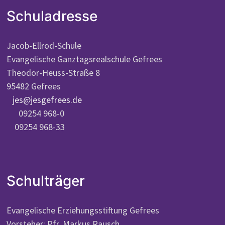
Schuladresse
Jacob-Ellrod-Schule
Evangelische Ganztagsrealschule Gefrees
Theodor-Heuss-Straße 8
95482 Gefrees
jes@jesgefrees.de
09254 968-0
09254 968-33
Schulträger
Evangelische Erziehungsstiftung Gefrees
Vorsteher: Pfr. Markus Rausch