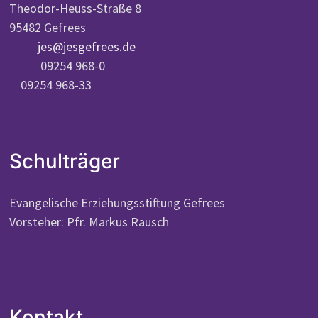
Theodor-Heuss-Straße 8
95482 Gefrees
jes@jesgefrees.de
09254 968-0
09254 968-33
Schulträger
Evangelische Erziehungsstiftung Gefrees
Vorsteher: Pfr. Markus Rausch
Kontakt