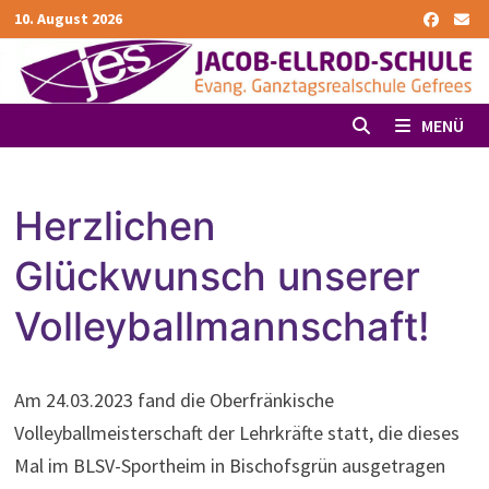
Zurück
10. August 2026
zum
Inhalt
MENÜ
Herzlichen
Glückwunsch unserer
Volleyballmannschaft!
Am 24.03.2023 fand die Oberfränkische
Volleyballmeisterschaft der Lehrkräfte statt, die dieses
Mal im BLSV-Sportheim in Bischofsgrün ausgetragen