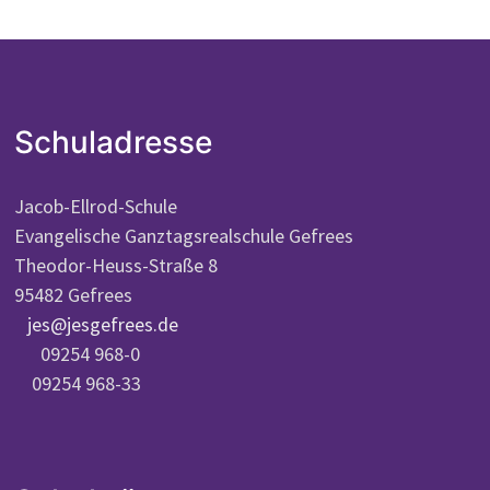
Schuladresse
Jacob-Ellrod-Schule
Evangelische Ganztagsrealschule Gefrees
Theodor-Heuss-Straße 8
95482 Gefrees
jes@jesgefrees.de
09254 968-0
09254 968-33