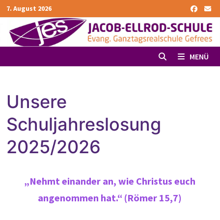
Zurück
7. August 2026
zum
Inhalt
MENÜ
Unsere
Schuljahreslosung
2025/2026
„Nehmt einander an, wie Christus euch
angenommen hat.“ (Römer 15,7)