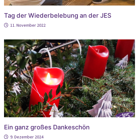
Tag der Wiederbelebung an der JES
11. November 2022
Ein ganz großes Dankeschön
9. Dezember 2024