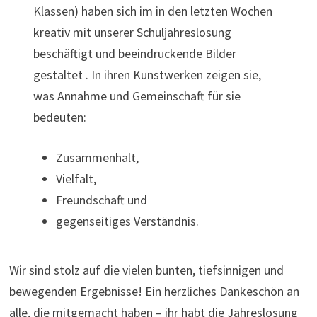
Klassen) haben sich im in den letzten Wochen
kreativ mit unserer Schuljahreslosung
beschäftigt und beeindruckende Bilder
gestaltet . In ihren Kunstwerken zeigen sie,
was Annahme und Gemeinschaft für sie
bedeuten:
Zusammenhalt,
Vielfalt,
Freundschaft und
gegenseitiges Verständnis.
Wir sind stolz auf die vielen bunten, tiefsinnigen und
bewegenden Ergebnisse! Ein herzliches Dankeschön an
alle, die mitgemacht haben – ihr habt die Jahreslosung