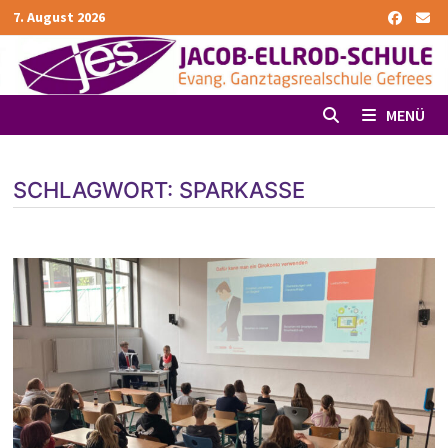
Zurück
7. August 2026
zum
Inhalt
MENÜ
SCHLAGWORT:
SPARKASSE