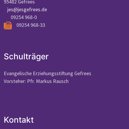
95482 Gefrees
jes@jesgefrees.de
09254 968-0
09254 968-33
Schulträger
Evangelische Erziehungsstiftung Gefrees
Vorsteher: Pfr. Markus Rausch
Kontakt