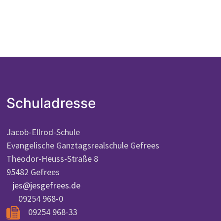
Schuladresse
Jacob-Ellrod-Schule
Evangelische Ganztagsrealschule Gefrees
Theodor-Heuss-Straße 8
95482 Gefrees
jes@jesgefrees.de
09254 968-0
09254 968-33