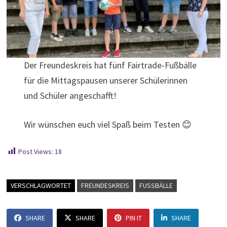
Der Freundeskreis hat fünf Fairtrade-Fußbälle
für die Mittagspausen unserer Schülerinnen
und Schüler angeschafft!
Wir wünschen euch viel Spaß beim Testen 😊
Post Views:
18
VERSCHLAGWORTET
FREUNDESKREIS
FUSSBÄLLE
SHARE
SHARE
PIN IT
SHARE