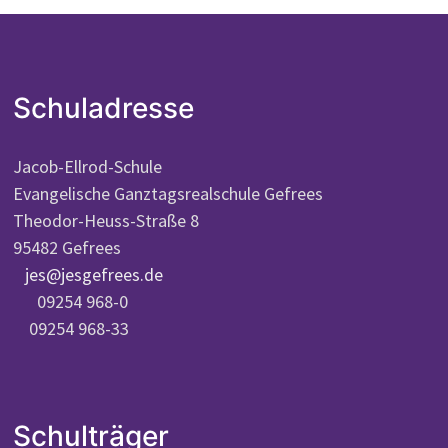
Schuladresse
Jacob-Ellrod-Schule
Evangelische Ganztagsrealschule Gefrees
Theodor-Heuss-Straße 8
95482 Gefrees
jes@jesgefrees.de
09254 968-0
09254 968-33
Schulträger