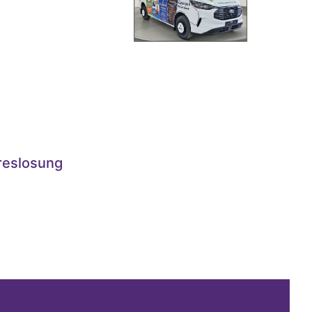
reslosung