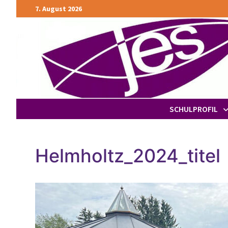
Zurück
7. August 2026
zum
Inhalt
SCHULPROFIL
Helmholtz_2024_titel