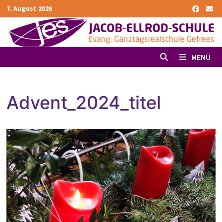
Zurück
7. August 2026
zum
Inhalt
MENÜ
Advent_2024_titel