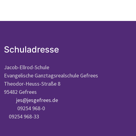
Schuladresse
Jacob-Ellrod-Schule
Evangelische Ganztagsrealschule Gefrees
Theodor-Heuss-Straße 8
95482 Gefrees
jes@jesgefrees.de
09254 968-0
09254 968-33