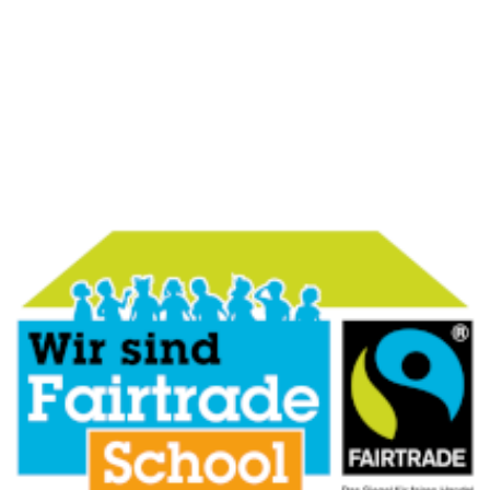
–
BOTSCHAFT
DER
HOFFNUNG