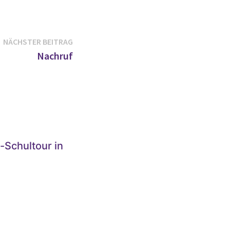
Nächster
NÄCHSTER BEITRAG
Beitrag:
Nachruf
-Schultour in