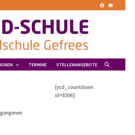
IONEN
TERMINE
STELLENANGEBOTE
[ycd_countdown
id=8306]
ergangenen