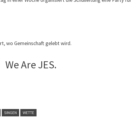
t, wo Gemeinschaft gelebt wird.
We Are JES.
SINGEN
WETTE