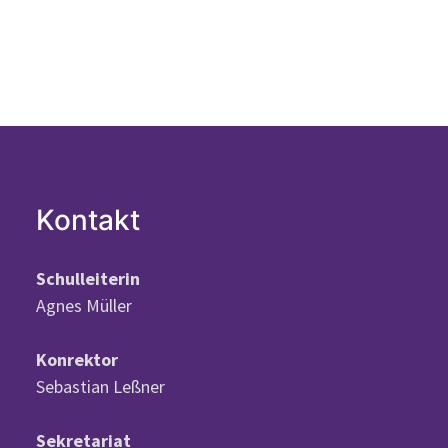
Kontakt
Schulleiterin
Agnes Müller
Konrektor
Sebastian Leßner
Sekretariat