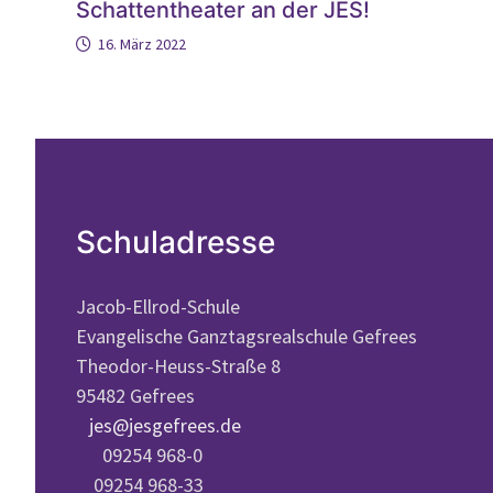
Schattentheater an der JES!
16. März 2022
Schuladresse
Jacob-Ellrod-Schule
Evangelische Ganztagsrealschule Gefrees
Theodor-Heuss-Straße 8
95482 Gefrees
jes@jesgefrees.de
09254 968-0
09254 968-33