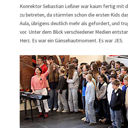
Konrektor Sebastian Leßner war kaum fertig mit d
zu betreten, da stürmten schon die ersten Kids d
Aula, übrigens deutlich mehr als gefordert, und tr
vor. Unter dem Blick verschiedener Medien entstan
Herz. Es war ein Gänsehautmoment. Es war JES.