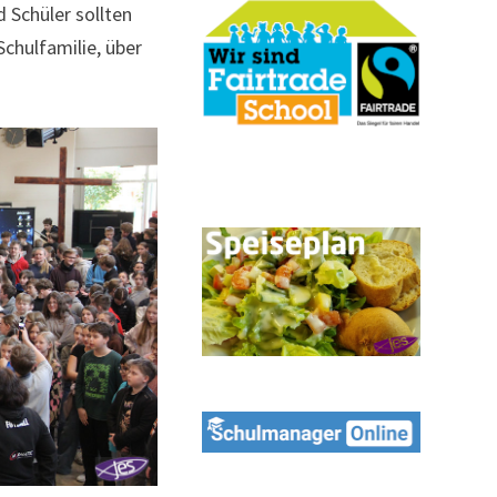
 Schüler sollten
chulfamilie, über