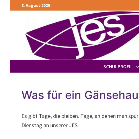
Zurück
8. August 2026
zum
Inhalt
SCHULPROFIL
Was für ein Gänseha
Es gibt Tage, die bleiben. Tage, an denen man spü
Dienstag an unserer JES.