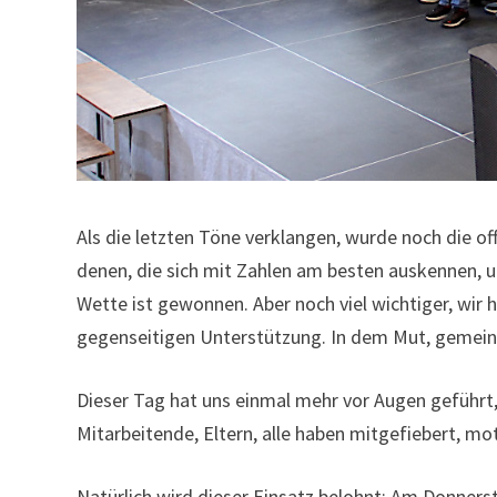
Als die letzten Töne verklangen, wurde noch die of
denen, die sich mit Zahlen am besten auskennen, un
Wette ist gewonnen. Aber noch viel wichtiger, wir 
gegenseitigen Unterstützung. In dem Mut, gemei
Dieser Tag hat uns einmal mehr vor Augen geführt, w
Mitarbeitende, Eltern, alle haben mitgefiebert, m
Natürlich wird dieser Einsatz belohnt: Am Donnersta