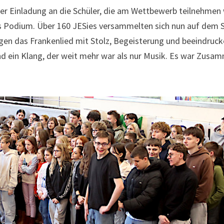
er Einladung an die Schüler, die am Wettbewerb teilnehmen 
as Podium. Über 160 JESies versammelten sich nun auf dem S
ugen das Frankenlied mit Stolz, Begeisterung und beeindruck
d ein Klang, der weit mehr war als nur Musik. Es war Zusam