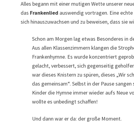
Alles begann mit einer mutigen Wette unserer neuen
das
Frankenlied
auswendig vortragen. Eine echte H
sich hinauszuwachsen und zu beweisen, dass sie wir
Schon am Morgen lag etwas Besonderes in der
Aus allen Klassenzimmern klangen die Stroph
Frankenhymne. Es wurde konzentriert geprob
gelacht, verbessert, sich gegenseitig geholfen
war dieses Knistern zu spüren, dieses „Wir sc
das gemeinsam“. Selbst in der Pause sangen s
Kinder die Hymne immer wieder aufs Neue vo
wollte es unbedingt schaffen!
Und dann war er da: der große Moment.