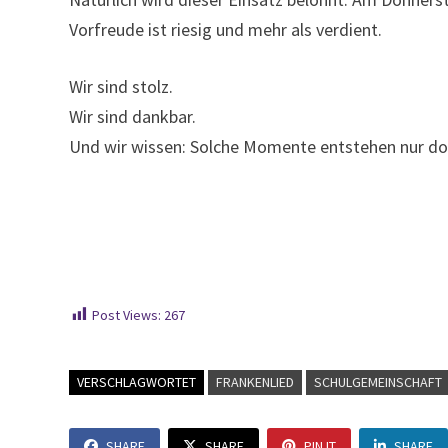
Vorfreude ist riesig und mehr als verdient.
Wir sind stolz.
Wir sind dankbar.
Und wir wissen: Solche Momente entstehen nur dor
Post Views:
267
VERSCHLAGWORTET
FRANKENLIED
SCHULGEMEINSCHAFT
SHARE
SHARE
PIN IT
SHARE