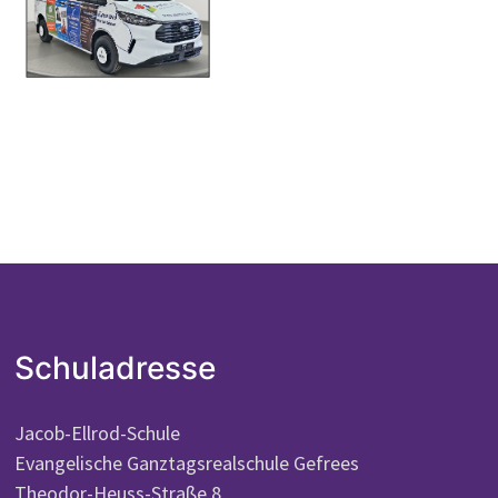
Schuladresse
Jacob-Ellrod-Schule
Evangelische Ganztagsrealschule Gefrees
Theodor-Heuss-Straße 8