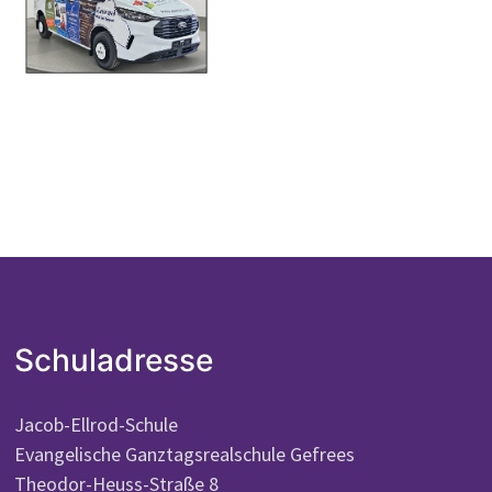
Schuladresse
Jacob-Ellrod-Schule
Evangelische Ganztagsrealschule Gefrees
Theodor-Heuss-Straße 8