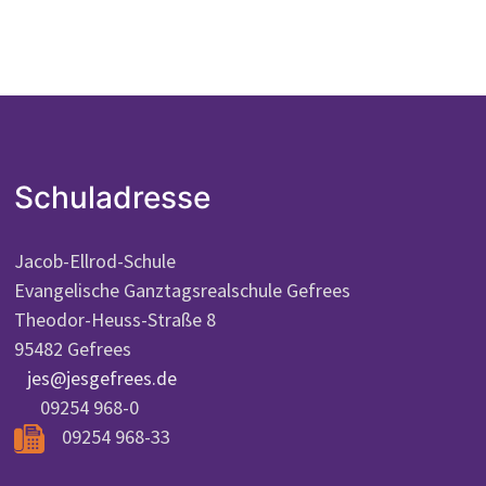
Schuladresse
Jacob-Ellrod-Schule
Evangelische Ganztagsrealschule Gefrees
Theodor-Heuss-Straße 8
95482 Gefrees
jes@jesgefrees.de
09254 968-0
09254 968-33