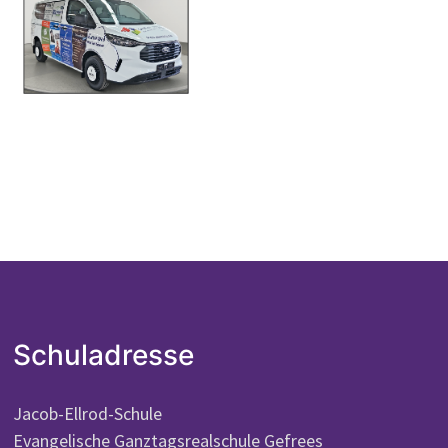
Schuladresse
Jacob-Ellrod-Schule
Evangelische Ganztagsrealschule Gefrees