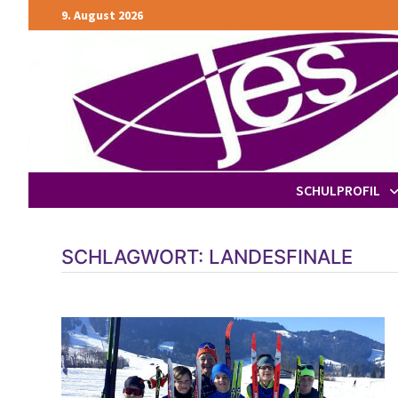
Zurück
9. August 2026
zum
Inhalt
SCHULPROFIL
SCHLAGWORT:
LANDESFINALE