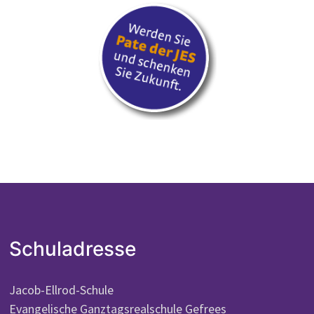
Schuladresse
Jacob-Ellrod-Schule
Evangelische Ganztagsrealschule Gefrees