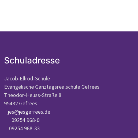
Schuladresse
Jacob-Ellrod-Schule
Evangelische Ganztagsrealschule Gefrees
Theodor-Heuss-Straße 8
95482 Gefrees
jes@jesgefrees.de
09254 968-0
09254 968-33