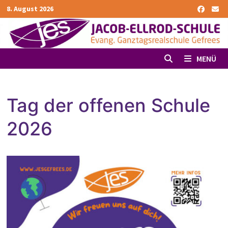
Zurück
8. August 2026
zum
Inhalt
MENÜ
Tag der offenen Schule
2026