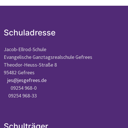
Schuladresse
Jacob-Ellrod-Schule
Evangelische Ganztagsrealschule Gefrees
Theodor-Heuss-Straße 8
95482 Gefrees
jes@jesgefrees.de
09254 968-0
09254 968-33
Schulträger