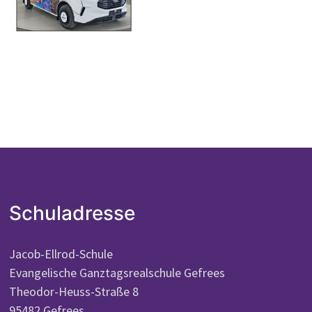
Schuladresse
Jacob-Ellrod-Schule
Evangelische Ganztagsrealschule Gefrees
Theodor-Heuss-Straße 8
95482 Gefrees