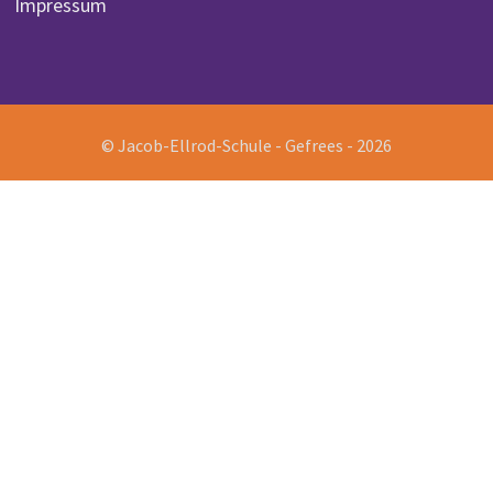
Impressum
© Jacob-Ellrod-Schule - Gefrees - 2026