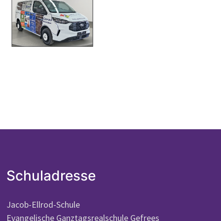
Schuladresse
Jacob-Ellrod-Schule
Evangelische Ganztagsrealschule Gefrees