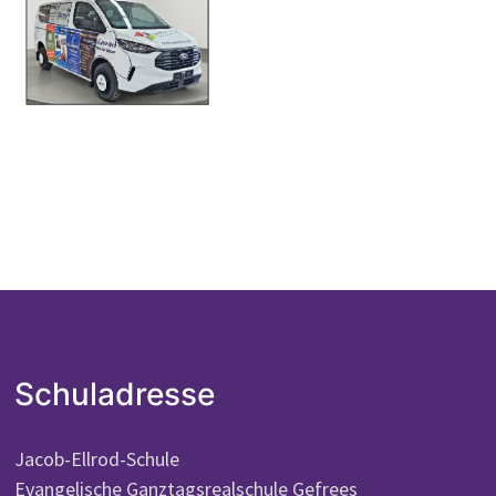
Schuladresse
Jacob-Ellrod-Schule
Evangelische Ganztagsrealschule Gefrees