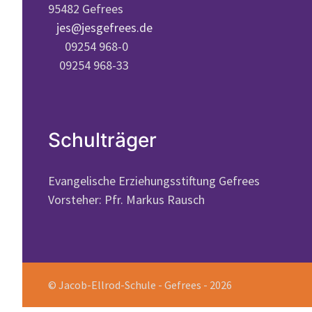
95482 Gefrees
jes@jesgefrees.de
09254 968-0
09254 968-33
Schulträger
Evangelische Erziehungsstiftung Gefrees
Vorsteher: Pfr. Markus Rausch
© Jacob-Ellrod-Schule - Gefrees - 2026