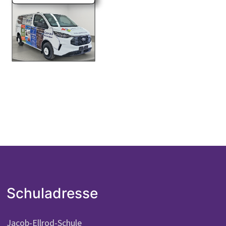
Schuladresse
Jacob-Ellrod-Schule