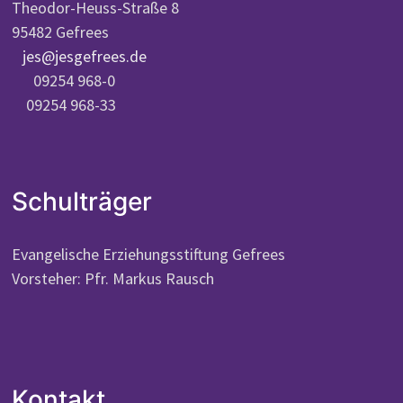
Theodor-Heuss-Straße 8
95482 Gefrees
jes@jesgefrees.de
09254 968-0
09254 968-33
Schulträger
Evangelische Erziehungsstiftung Gefrees
Vorsteher: Pfr. Markus Rausch
Kontakt