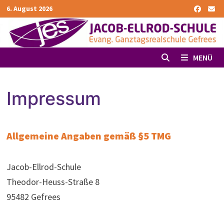
Zurück
6. August 2026
zum
Inhalt
MENÜ
Impressum
Allgemeine Angaben gemäß §5 TMG
Jacob-Ellrod-Schule
Theodor-Heuss-Straße 8
95482 Gefrees