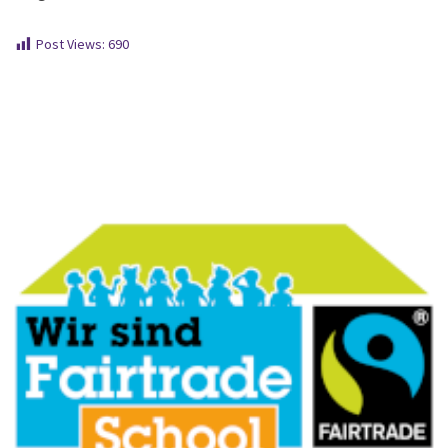
Post Views:
690