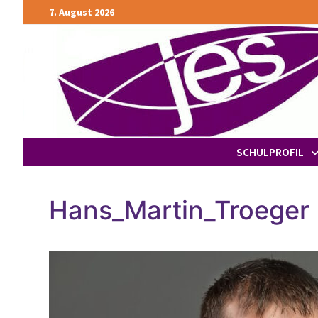
Zurück
7. August 2026
zum
Inhalt
SCHULPROFIL
Hans_Martin_Troeger