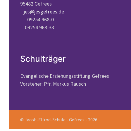
95482 Gefrees
jes@jesgefrees.de
09254 968-0
09254 968-33
Schulträger
Evangelische Erziehungsstiftung Gefrees
Vorsteher: Pfr. Markus Rausch
© Jacob-Ellrod-Schule - Gefrees - 2026