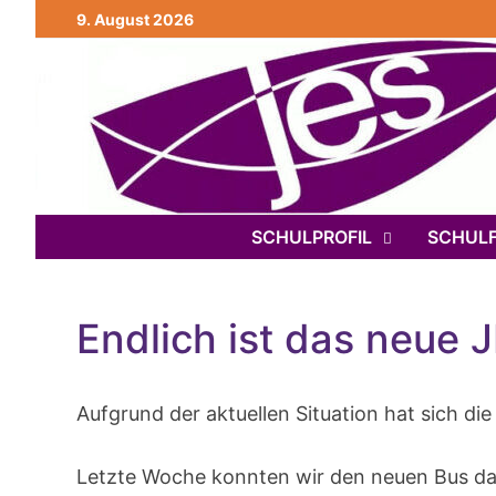
Zurück
9. August 2026
zum
Inhalt
SCHULPROFIL
SCHULF
Endlich ist das neue 
Aufgrund der aktuellen Situation hat sich d
Letzte Woche konnten wir den neuen Bus dan