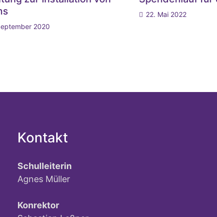
ms
22. Mai 2022
September 2020
Kontakt
Schulleiterin
Agnes Müller
Konrektor