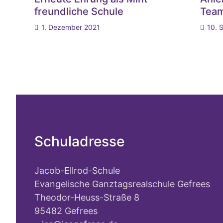
freundliche Schule
Tea
1. Dezember 2021
10. 
Schuladresse
Jacob-Ellrod-Schule
Evangelische Ganztagsrealschule Gefrees
Theodor-Heuss-Straße 8
95482 Gefrees