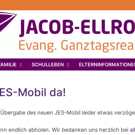
AMILIE
SCHULLEBEN
ELTERNINFORMATIONE
JES-Mobil da!
ie Übergabe des neuen JES-Mobil leider etwas verzöge
n endlich abholen. Wir bedanken uns herzlich bei
a