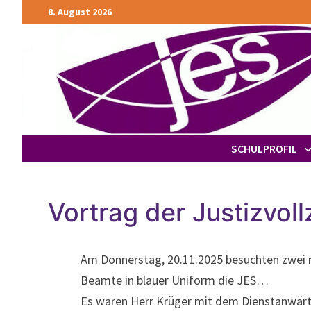
Zurück
8. August 2026
zum
Inhalt
SCHULPROFIL
Vortrag der Justizvol
Am Donnerstag, 20.11.2025 besuchten zwei 
Beamte in blauer Uniform die JES…
Es waren Herr Krüger mit dem Dienstanwärt