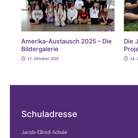
Amerika-Austausch 2025 – Die
Die 
Bildergalerie
Proj
17. Oktober 2025
24. 
Schuladresse
Jacob-Ellrod-Schule