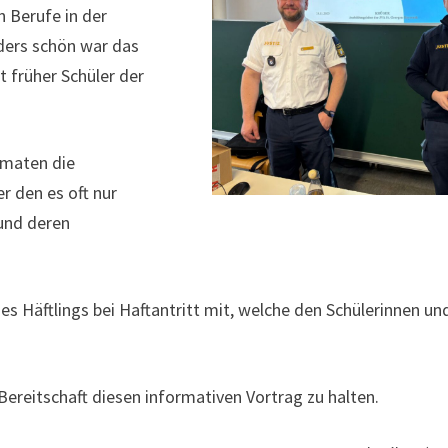
n Berufe in der
ders schön war das
t früher Schüler der
ematen die
r den es oft nur
und deren
s Häftlings bei Haftantritt mit, welche den Schülerinnen un
Bereitschaft diesen informativen Vortrag zu halten.