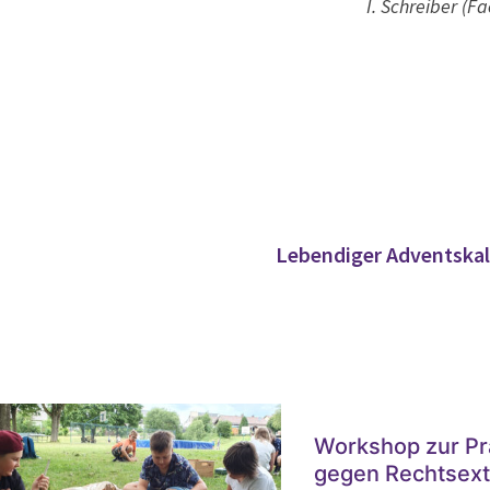
I. Schreiber (F
Lebendiger Adventskal
Workshop zur Pr
gegen Rechtsex