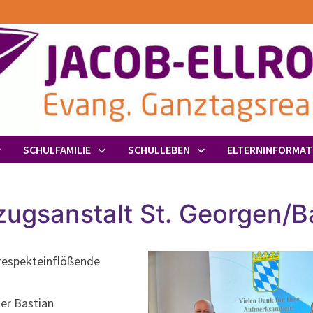
SCHULFAMILIE
SCHULLEBEN
ELTERNINFORMAT
lzugsanstalt St. Georgen/B
respekteinflößende
er Bastian