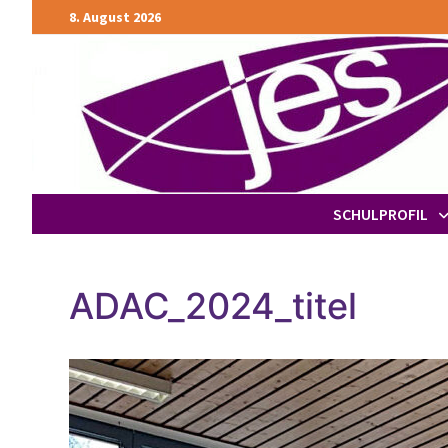
Zurück
8. August 2026
zum
Inhalt
SCHULPROFIL
ADAC_2024_titel