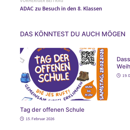
Beitragsnavigation
VORHERIGER BEITRAG
Beitrag:
ADAC zu Besuch in den 8. Klassen
DAS KÖNNTEST DU AUCH MÖGEN
Dass
Weih
19.
Tag der offenen Schule
15. Februar 2026