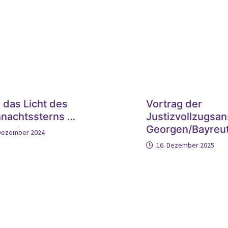
 das Licht des
Vortrag der
nachtssterns …
Justizvollzugsans
Georgen/Bayreu
 Dezember 2024
16. Dezember 2025