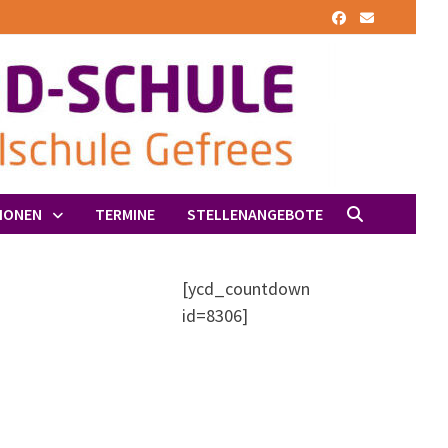
IONEN
TERMINE
STELLENANGEBOTE
[ycd_countdown
id=8306]