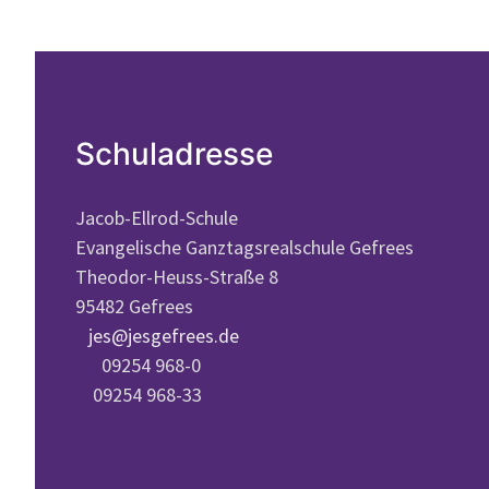
Schuladresse
Jacob-Ellrod-Schule
Evangelische Ganztagsrealschule Gefrees
Theodor-Heuss-Straße 8
95482 Gefrees
jes@jesgefrees.de
09254 968-0
09254 968-33